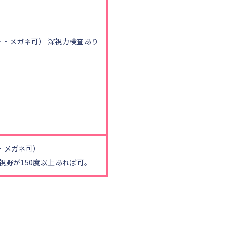
クト・メガネ可） 深視力検査あり
ト・メガネ可）
視野が150度以上あれば可。