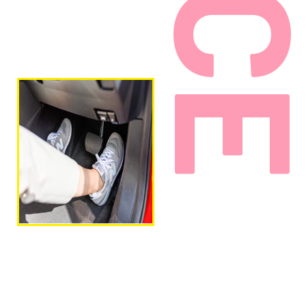
運転しやすい靴
サンダルやヒールの高い靴では、事故の
可能性、正しい運転の妨げになりますの
で教習はできません。