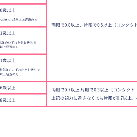
20歳以上
をお持ちで2年以上経過の方
両眼で0.8以上、片眼で0.5以上（コンタ
21歳以上
型免許のいずれかをお持ちで
年以上経過の方
21歳以上
大型免許のいずれかをお持ちで
年以上経過の方
16歳以上
両眼で0.7以上 片眼で0.3以上（コンタク
上記の視力に達さなくても片眼が0.7以上、
18歳以上
第二種免許のご入校には普通免許が必須条件です。