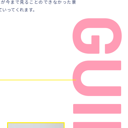
たが今まで見ることのできなかった景
ていってくれます。
始、学校指定日は除きま
教習料金