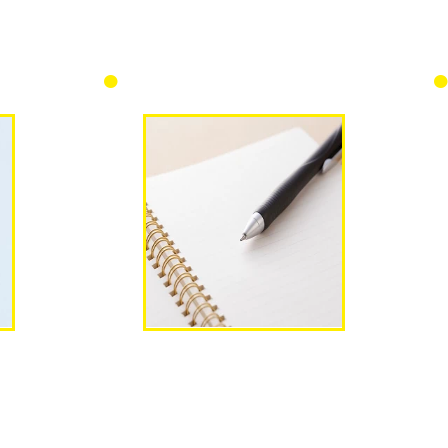
筆記用具
ります。
教習で必要な場合がございます。試験で
なメガ
は赤いボールペンなどの筆記用具が必要
い。
になりますので各自でご持参ください。