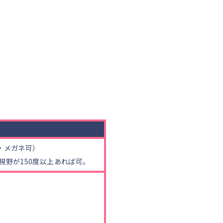
ト・メガネ可）
視野が150度以上あれば可。