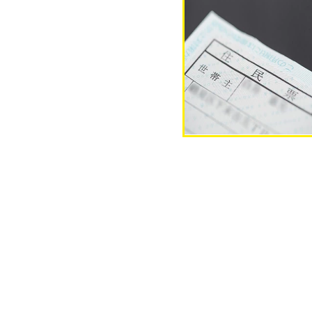
個人番号（マイナンバー）、住
ドは「省略」としてください。
※免許をお持ちの方は不要です
をお持ちください。 ※外国籍の
人登録済証明書・住民票をお持
い。