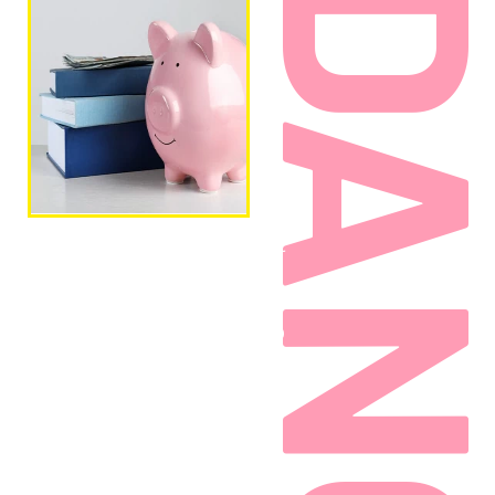
GUIDAN
料金の詳細については各種教習料金表を
ご覧ください。
納入方法は、現金、クレジットカード、
お振込み、教習ローンのいずれかとなり
す。
分割はしておりません。