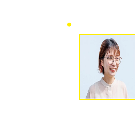
メガネ・
コンタクト
車種によって視力の条件が異な
入校資格をご覧いただき、適正
ネ・コンタクトをご用意くださ